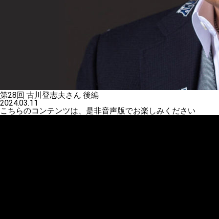
第28回 古川登志夫さん 後編
2024.03.11
こちらのコンテンツは、是非音声版でお楽しみください