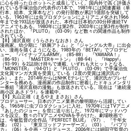
に心を持ったロボットへと成長していく。国内外で高く評価さ
れている手塚治虫の代表作の1本で、1981年には関連書籍（単
行本、絵本、文庫本など）の発行部数が累計1億部を突破して
いる。1963年には虫プロダクションによりアニメ化され1966
年まで全193話が放送された。本作は日本初の30分枠連続TV
アニメでもある。1980年には第2作、2003年には第3作が制作
されたほか、『PLUTO』（03-09）など数々の関連作品も制作
されている。
【8】浦沢直樹（うらさわ なおき）さん
漫画家。幼少期に『鉄腕アトム』と『ジャングル大帝』に出会
い、漫画を描くようになる。1983年の『BETA!!』でプロデビ
ュー。『パイナップルARMY』（85-88）、『YAWARA！』
（86-93）、『MASTERキートン』（88-94）、『Happy!』
（93-99）を2誌掛け持ちで連載、いずれも大ヒットとなる。
『MONSTER』（94-01）と『PLUTO』（03-09）で手塚治虫
文化賞マンガ大賞を受賞している（2度の受賞は浦沢氏の
み）。また、2014年からはNHK Eテレにて、浦沢氏がプレゼ
ンターを務める、漫画家の作品制作に密着したドキュメンタリ
ー番組『浦沢直樹の漫勉』も放送されている。現在は『連続漫
画小説 あさドラ!』を連載中。
【9】丸山正雄（まるやま まさお）さん
プロデューサー。日本のアニメ業界の黎明期から活躍してい
る。1965年に虫プロダクションに入社。1970年にはTVアニメ
『あしたのジョー』を世に送り出した。1972年にマッドハウ
スを設立。数々のTVアニメやOVAを手がけた。劇場映画で
は、今敏監督の全作品『PERFECT BLUE』（97）、『千年女
優』（02）、『東京ゴッドファーザーズ』（03）、『パプリ
カ』（06）を企画・プロデュース。2006年には細田守監督の