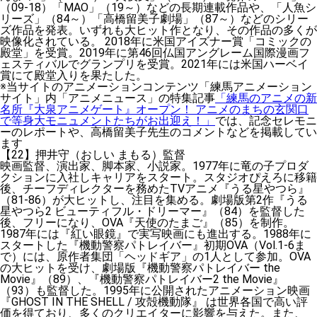
（09-18）「MAO」（19～）などの長期連載作品や、「人魚シ
リーズ」（84～）「高橋留美子劇場」（87～）などのシリー
ズ作品を発表。いずれも大ヒット作となり、その作品の多くが
映像化されている。 2018年に米国アイズナー賞「コミックの
殿堂」を受賞。2019年に第46回仏国アングレーム国際漫画フ
ェスティバルでグランプリを受賞。2021年には米国ハーベイ
賞にて殿堂入りを果たした。
※当サイトのアニメーションコンテンツ「練馬アニメーション
サイト」内「アニメニュース」の特集記事
「練馬のアニメの新
名所『大泉アニメゲート』オープン！ アニメのまちの玄関口
で等身大モニュメントたちがお出迎え！」
では、記念セレモニ
ーのレポートや、高橋留美子先生のコメントなどを掲載してい
ます
【22】押井守（おしい まもる）監督
映画監督、演出家、脚本家、小説家。1977年に竜の子プロダ
クションに入社しキャリアをスタート。スタジオぴえろに移籍
後、チーフディレクターを務めたTVアニメ『うる星やつら』
（81-86）が大ヒットし、注目を集める。劇場版第2作『うる
星やつら2 ビューティフル・ドリーマー』（84）を監督した
後、フリーになり、OVA『天使のたまご』（85）を制作。
1987年には『紅い眼鏡』で実写映画にも進出する。1988年に
スタートした『機動警察パトレイバー』初期OVA（Vol.1-6ま
で）には、原作者集団「ヘッドギア」の1人として参加。OVA
の大ヒットを受け、劇場版『機動警察パトレイバー the
Movie』（89）、『機動警察パトレイバー2 the Movie』
（93）も監督した。1995年に公開されたアニメーション映画
『GHOST IN THE SHELL / 攻殻機動隊』 は世界各国で高い評
価を得ており、多くのクリエイターに影響を与えた。また、