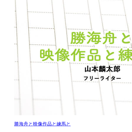
勝海舟と映像作品と練馬と