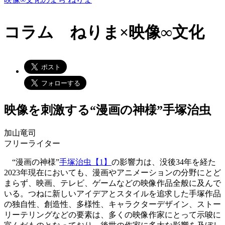
コラム ねりま×映像∞文化
映像を刺激する“漫画の神様”手塚治虫
加山竜司
フリーライター
“漫画の神様”
手塚治虫【1】
の影響力は、没後34年を経た
2023年現在においても、漫画やアニメーションの分野にとど
まらず、映画、テレビ、ゲームなどの映像作品全般に及んで
いる。つねに新しいアイデアとスタイルを追求した手塚作品
の独自性、創造性、多様性、キャラクターデザイン、ストー
リーテリングなどの要素は、多くの映像作家にとって示唆に