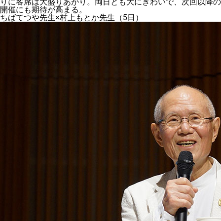
りに客席は大盛りあがり。両日とも大にぎわいで、次回以降の
開催にも期待が高まる。
ちばてつや先生×村上もとか先生（5日）