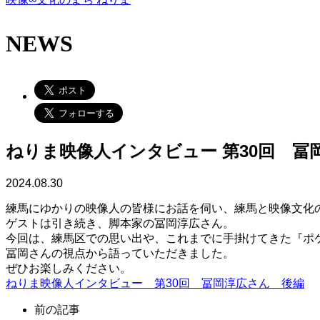
NEWS
ねりま映像人インタビュー 第30回 
2024.08.30
練馬にゆかりの映像人の皆様にお話を伺い、練馬と映像文化
ゲストは引き続き、脚本家の冨岡淳広さん。
今回は、練馬区での思い出や、これまでに手掛けてきた『ポ
冨岡さんの視点から語っていただきました。
ぜひお楽しみください。
ねりま映像人インタビュー 第30回 冨岡淳広さん 後編
前の記事