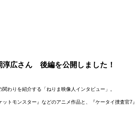
冨岡淳広さん 後編を公開しました！
の関わりを紹介する「ねりま映像人インタビュー」。
ケットモンスター』などのアニメ作品と、『ケータイ捜査官7