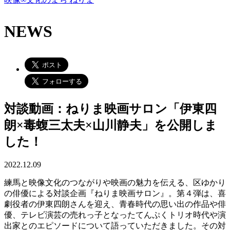
NEWS
対談動画：ねりま映画サロン「伊東四
朗×毒蝮三太夫×山川静夫」を公開しま
した！
2022.12.09
練馬と映像文化のつながりや映画の魅力を伝える、区ゆかり
の俳優による対談企画『ねりま映画サロン』。第４弾は、喜
劇役者の伊東四朗さんを迎え、青春時代の思い出の作品や俳
優、テレビ演芸の売れっ子となったてんぷくトリオ時代や演
出家とのエピソードについて語っていただきました。その対