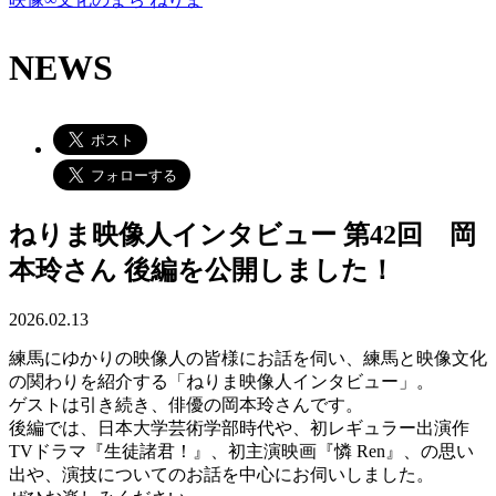
NEWS
ねりま映像人インタビュー 第42回 岡
本玲さん 後編を公開しました！
2026.02.13
練馬にゆかりの映像人の皆様にお話を伺い、練馬と映像文化
の関わりを紹介する「ねりま映像人インタビュー」。
ゲストは引き続き、俳優の岡本玲さんです。
後編では、日本大学芸術学部時代や、初レギュラー出演作
TVドラマ『生徒諸君！』、初主演映画『憐 Ren』、の思い
出や、演技についてのお話を中心にお伺いしました。